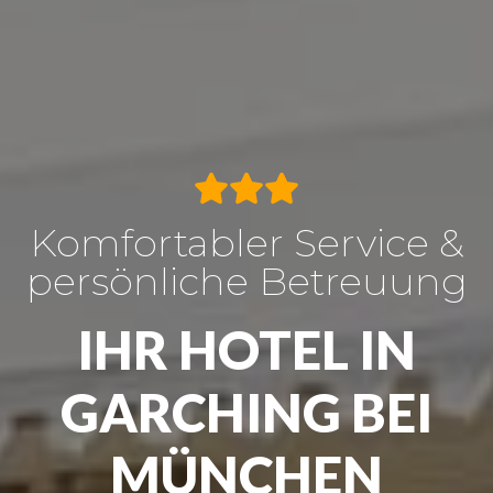
Komfortabler Service &
persönliche Betreuung
IHR HOTEL IN
GARCHING BEI
MÜNCHEN